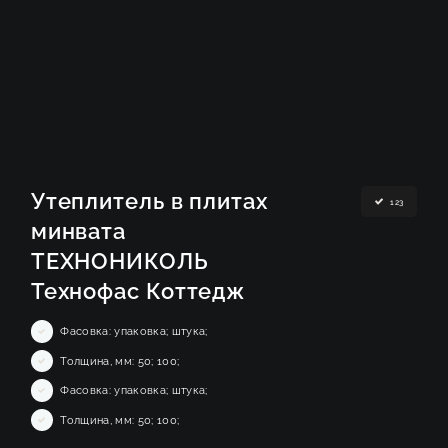
Утеплитель в плитах
123
минвата
ТЕХНОНИКОЛЬ
Технофас Коттедж
Фасовка: упаковка; штука;
Толщина, мм: 50; 100;
Фасовка: упаковка; штука;
Толщина, мм: 50; 100;