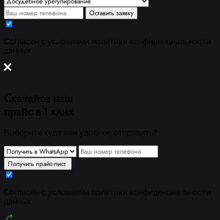
Оставить заявку
Cогласен с условиями
политики конфиденциальности
данных
Скачайте наш
прайс
в 1 клик
Выберите куда вам удобнее отправить?
Получить прайс-лист
Cогласен с условиями
политики конфиденциальности
данных