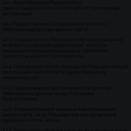
4.1.1. Идентификации Пользователя,
зарегистрированного на сайте для его дальнейшей
авторизации.
4.1.2. Предоставления Пользователю доступа к
персонализированным данным сайта .
4.1.3. Установления с Пользователем обратной связи,
включая направление уведомлений, запросов,
касающихся использования сайта , обработки
запросов и заявок от Пользователя.
4.1.4. Определения места нахождения Пользователя для
обеспечения безопасности, предотвращения
мошенничества.
4.1.5. Подтверждения достоверности и полноты
персональных данных, предоставленных
Пользователем.
4.1.6. Создания учетной записи для использования
частей сайта , если Пользователь дал согласие на
создание учетной записи.
4.1.7. Уведомления Пользователя по электронной почте.