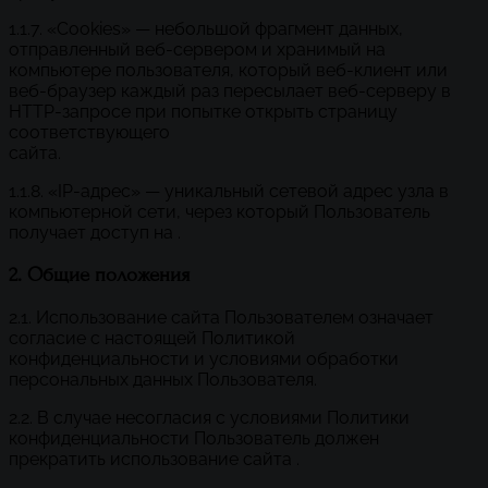
1.1.7. «Cookies» — небольшой фрагмент данных,
отправленный веб-сервером и хранимый на
компьютере пользователя, который веб-клиент или
веб-браузер каждый раз пересылает веб-серверу в
HTTP-запросе при попытке открыть страницу
соответствующего
сайта.
1.1.8. «IP-адрес» — уникальный сетевой адрес узла в
компьютерной сети, через который Пользователь
получает доступ на .
2. Общие положения
2.1. Использование сайта Пользователем означает
согласие с настоящей Политикой
конфиденциальности и условиями обработки
персональных данных Пользователя.
2.2. В случае несогласия с условиями Политики
конфиденциальности Пользователь должен
прекратить использование сайта .