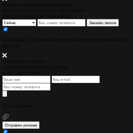
Вызвать замерщика бесплатно
Оставьте телефон и мы перезвоним
В какое время вам позвонить?
Заказать звонок
Cогласен с условиями
политики конфиденциальности
данных
Отправить резюме
Оставьте контактные данные,
и мы перезвоним
Ваше резюме
Отправить резюме