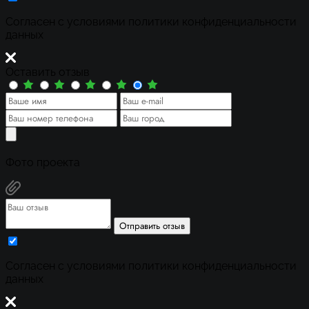
Cогласен с условиями
политики конфиденциальности
данных
Оставить отзыв
Фото проекта
Отправить отзыв
Cогласен с условиями
политики конфиденциальности
данных