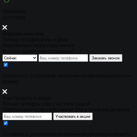
Обновлен:
13.07.2022
Перезвоните мне
Только телефон и мы в деле.
Перезвоним через пару минут
В какое время вам позвонить?
Заказать звонок
Cогласен с условиями
политики конфиденциальности
данных
Участвовать в акции
Только телефон и вы участник акции.
Перезвоним через пару минут для уточнения деталей
Участвовать в акции
Cогласен с условиями
политики конфиденциальности