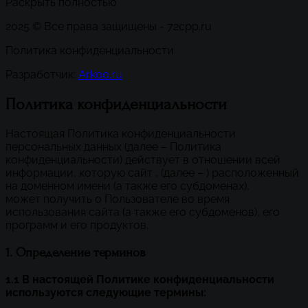
Раскрыть полностью
2025 © Все права защищены - 72cpp.ru
Политика конфиденциальности
Разработчик:
Arkoo.ru
Политика конфиденциальности
Настоящая Политика конфиденциальности
персональных данных (далее – Политика
конфиденциальности) действует в отношении всей
информации, которую сайт , (далее – ) расположенный
на доменном имени (а также его субдоменах),
может получить о Пользователе во время
использования сайта (а также его субдоменов), его
программ и его продуктов.
1. Определение терминов
1.1 В настоящей Политике конфиденциальности
используются следующие термины: