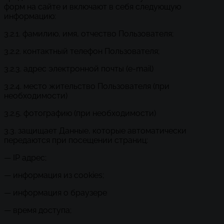
форм на сайте и включают в себя следующую
информацию:
3.2.1. фамилию, имя, отчество Пользователя;
3.2.2. контактный телефон Пользователя;
3.2.3. адрес электронной почты (e-mail)
3.2.4. место жительство Пользователя (при
необходимости)
3.2.5. фотографию (при необходимости)
3.3. защищает Данные, которые автоматически
передаются при посещении страниц:
— IP адрес;
— информация из cookies;
— информация о браузере
— время доступа;