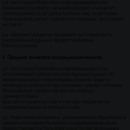
2.3. Настоящая Политика конфиденциальности
применяется к сайту . не контролирует и не несет
ответственность за сайты третьих лиц, на которые
Пользователь может перейти по ссылкам, доступным
на сайте .
2.4. Администрация не проверяет достоверность
персональных данных, предоставляемых
Пользователем.
3. Предмет политики конфиденциальности
3.1. Настоящая Политика конфиденциальности
устанавливает обязательства Администрации по
неразглашению и обеспечению режима защиты
конфиденциальности персональных данных, которые
Пользователь предоставляет по запросу
Администрации
при регистрации на сайте или при подписке на
информационную e-mail рассылку.
3.2. Персональные данные, разрешённые к обработке в
рамках настоящей Политики конфиденциальности,
предоставляются Пользователем путём заполнения