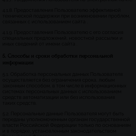
4.1.8. Предоставления Пользователю эффективной
технической поддержки при возникновении проблем,
связанных с использованием сайта .
4.1.9. Предоставления Пользователю с его согласия
специальных предложений, новостной рассылки и
иных сведений от имени сайта .
5. Способы и сроки обработки персональной
информации
5.1. Обработка персональных данных Пользователя
осуществляется без ограничения срока, любым
законным способом, в том числе в информационных
системах персональных данных с использованием
средств автоматизации или без использования
таких средств.
5.2. Персональные данные Пользователя могут быть
переданы уполномоченным органам государственной
власти Российской Федерации только по основаниям
и в порядке, установленным законодательством