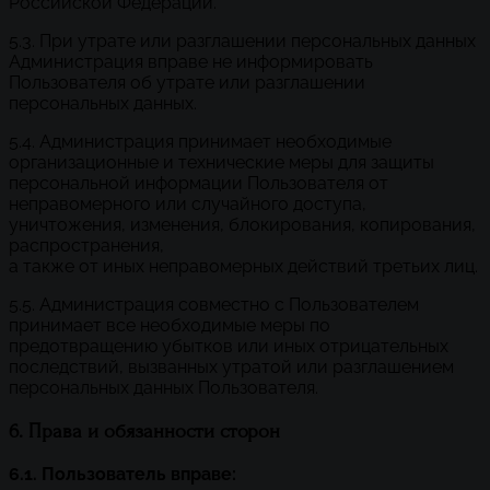
Российской Федерации.
5.3. При утрате или разглашении персональных данных
Администрация вправе не информировать
Пользователя об утрате или разглашении
персональных данных.
5.4. Администрация принимает необходимые
организационные и технические меры для защиты
персональной информации Пользователя от
неправомерного или случайного доступа,
уничтожения, изменения, блокирования, копирования,
распространения,
а также от иных неправомерных действий третьих лиц.
5.5. Администрация совместно с Пользователем
принимает все необходимые меры по
предотвращению убытков или иных отрицательных
последствий, вызванных утратой или разглашением
персональных данных Пользователя.
6. Права и обязанности сторон
6.1. Пользователь вправе: