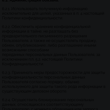
6.2. Администрация обязана:
6.2.1. Использовать полученную информацию
исключительно для целей, указанных в п. 4 настоящей
Политики конфиденциальности.
6.2.2. Обеспечить хранение конфиденциальной
информации в тайне, не разглашать без
предварительного письменного разрешения
Пользователя, а также не осуществлять продажу,
обмен, опубликование, либо разглашение иными
возможными способами
переданных персональных данных Пользователя, за
исключением п.п. 5.2. настоящей Политики
Конфиденциальности.
6.2.3. Принимать меры предосторожности для защиты
конфиденциальности персональных данных
Пользователя согласно порядку, обычно
используемого для защиты такого рода информации в
существующем деловом обороте.
6.2.4. Осуществить блокирование персональных
данных, относящихся к соответствующему
Пользователю, с момента обращения или запроса