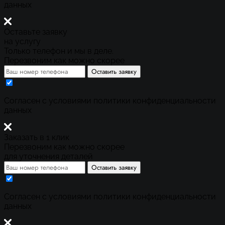
данных
Оставьте заявку
на услугу
Только телефон и мы в деле.
Перезвоним как можно скорее
Оставить заявку
Cогласен с условиями
политики конфиденциальности
данных
Заказать в 1 клик
Перезвоним как можно скорее
для уточнения деталей
Оставить заявку
Cогласен с условиями
политики конфиденциальности
данных